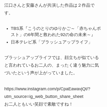
江口さんと安藤さんが共演した作品は２作品で
す。
TBS系『こうのとりのゆりかご～「赤ちゃんポ
スト」の6年間と救われた92の命の未来～』
日本テレビ系「ブラッシュアップライフ」
ブラッシュアップライフでは、顔立ちが似ている
と言われているお二人の、まったく違う魅力に気
づいたという声が上がっていました。
https://www.instagram.com/p/CpaEawavjQt/?
utm_source=ig_web_button_share_sheet
お二人ともいい笑顔で素敵ですね！