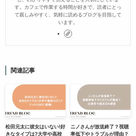
す。カフェで作業する時間が好きで、読者にとっ
て親しみやすく、気軽に読めるブログを目指して
います。
関連記事
松田元太に彼女はいない!好
ニノさんが放送終了？視聴
きなタイプは?大学や高校
率低下やトラブルが理由？