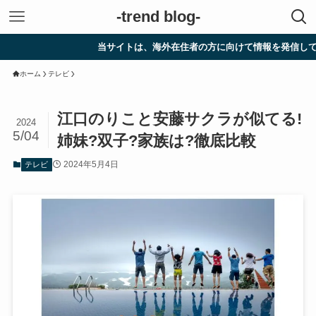
-trend blog-
当サイトは、海外在住者の方に向けて情報を発信しています。
ホーム
テレビ
江口のりこと安藤サクラが似てる!
2024
5/04
姉妹?双子?家族は?徹底比較
2024年5月4日
テレビ