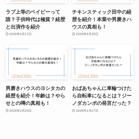
ラブ上等のベイビーって
チキンスティック田中の経
誰？子供時代は極貧？経歴
歴を紹介！本業や男磨きハ
と出演作を紹介
ウスの真相も！
2026年3月17日
2026年2月25日
男磨きハウスのヨシタカの
おばあちゃんに車輪つけた
経歴を紹介！年齢は？やら
ら自転車になるとは？ジー
せとの噂の真相も！
ノダカンポの発言だった？
2026年2月20日
2026年1月27日