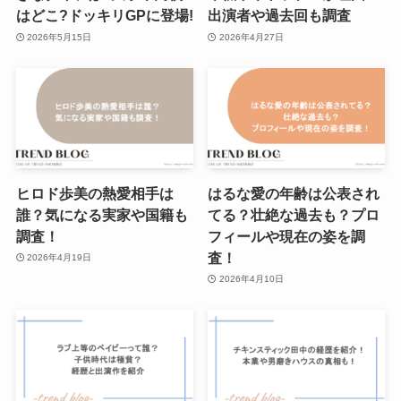
はどこ?ドッキリGPに登場!
出演者や過去回も調査
2026年5月15日
2026年4月27日
ヒロド歩美の熱愛相手は
はるな愛の年齢は公表され
誰？気になる実家や国籍も
てる？壮絶な過去も？プロ
調査！
フィールや現在の姿を調
査！
2026年4月19日
2026年4月10日