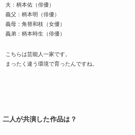
夫：柄本佑（俳優）
義父：柄本明（俳優）
義母：角替和枝（女優）
義弟：柄本時生（俳優）
こちらは芸能人一家です。
まったく違う環境で育ったんですね。
二人が共演した作品は？