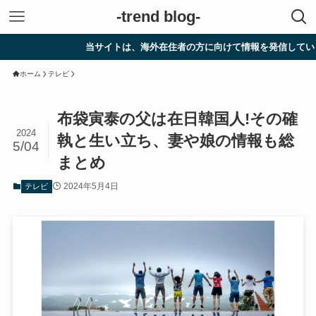
-trend blog-
当サイトは、海外在住者の方に向けて情報を発信しています。
ホーム
テレビ
布袋寅泰の父は在日韓国人!その確
2024
執と生い立ち、妻や娘の情報も総
5/04
まとめ
2024年5月4日
テレビ