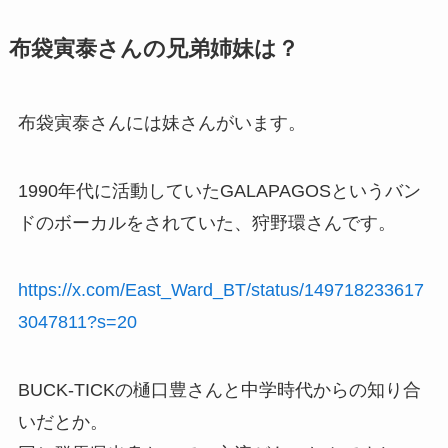
布袋寅泰さんの兄弟姉妹は？
布袋寅泰さんには妹さんがいます。
1990年代に活動していたGALAPAGOSというバン
ドのボーカルをされていた、狩野環さんです。
https://x.com/East_Ward_BT/status/149718233617
3047811?s=20
BUCK-TICKの樋口豊さんと中学時代からの知り合
いだとか。