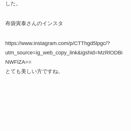
した。
布袋寅泰さんのインスタ
https://www.instagram.com/p/CTThgd5lpgc/?
utm_source=ig_web_copy_link&igshid=MzRlODBi
NWFlZA==
とても美しい方ですね。