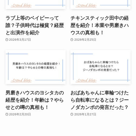
ラブ上等のベイビーって
チキンスティック田中の経
誰？子供時代は極貧？経歴
歴を紹介！本業や男磨きハ
と出演作を紹介
ウスの真相も！
2026年3月17日
2026年2月25日
男磨きハウスのヨシタカの
おばあちゃんに車輪つけた
経歴を紹介！年齢は？やら
ら自転車になるとは？ジー
せとの噂の真相も！
ノダカンポの発言だった？
2026年2月20日
2026年1月27日