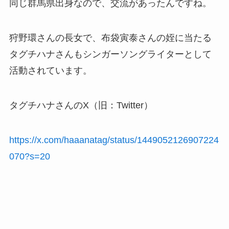
同じ群馬県出身なので、交流があったんですね。
狩野環さんの長女で、布袋寅泰さんの姪に当たる
タグチハナさんもシンガーソングライターとして
活動されています。
タグチハナさんのX（旧：Twitter）
https://x.com/haaanatag/status/1449052126907224
070?s=20