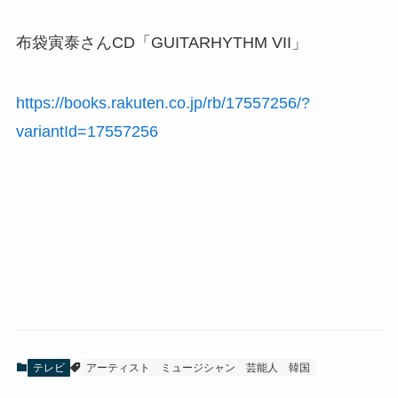
布袋寅泰さんCD「GUITARHYTHM VII」
https://books.rakuten.co.jp/rb/17557256/?
variantId=17557256
テレビ
アーティスト
ミュージシャン
芸能人
韓国