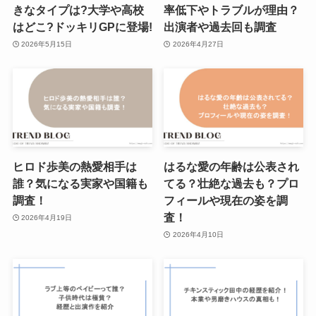
きなタイプは?大学や高校
率低下やトラブルが理由？
はどこ?ドッキリGPに登場!
出演者や過去回も調査
2026年5月15日
2026年4月27日
ヒロド歩美の熱愛相手は
はるな愛の年齢は公表され
誰？気になる実家や国籍も
てる？壮絶な過去も？プロ
調査！
フィールや現在の姿を調
査！
2026年4月19日
2026年4月10日