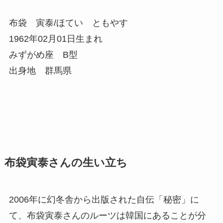
布袋 寅泰/ほてい ともやす
1962年02月01日生まれ
みずがめ座 B型
出身地 群馬県
布袋寅泰さんの生い立ち
2006年に幻冬舎から出版された自伝「秘密」に
て、布袋寅泰さんのルーツは韓国にあることが分