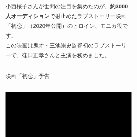
小西桜子さんが世間の注目を集めたのが、
約3000
人オーディション
で射止めたラブストーリー映画
「初恋」（2020年公開）のヒロイン、モニカ役で
す。
この映画は鬼才・三池崇史監督初のラブストーリ
ーで、窪田正孝さんと主演を務めました。
映画「初恋」予告