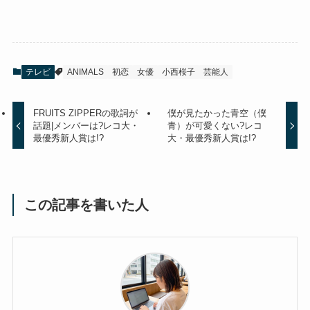
テレビ
ANIMALS
初恋
女優
小西桜子
芸能人
FRUITS ZIPPERの歌詞が
僕が見たかった青空（僕
話題|メンバーは?レコ大・
青）が可愛くない?レコ
最優秀新人賞は!?
大・最優秀新人賞は!?
この記事を書いた人