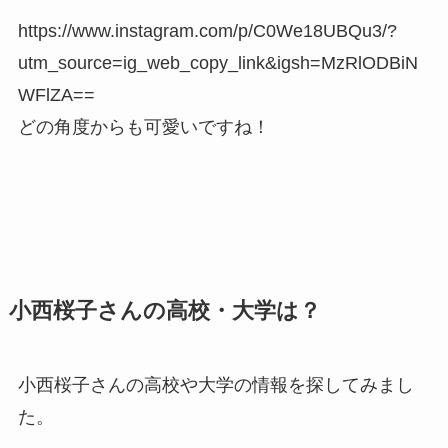
https://www.instagram.com/p/C0We18UBQu3/?
utm_source=ig_web_copy_link&igsh=MzRlODBiN
WFlZA==
どの角度からも可愛いですね！
小西桜子さんの高校・大学は？
小西桜子さんの高校や大学の情報を探してみまし
た。