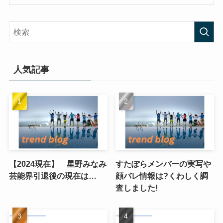
人気記事
【2024現在】 星野みなみ
すたぽらメンバーの実写や
芸能界引退後の現在は…
顔バレ情報は?くわしく調
査しました!