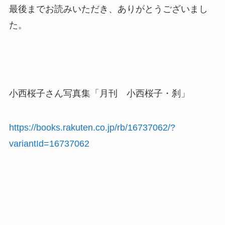
最後までお読みいただき、ありがとうございまし
た。
小西桜子さん写真集「月刊 小西桜子・刹」
https://books.rakuten.co.jp/rb/16737062/?
variantId=16737062