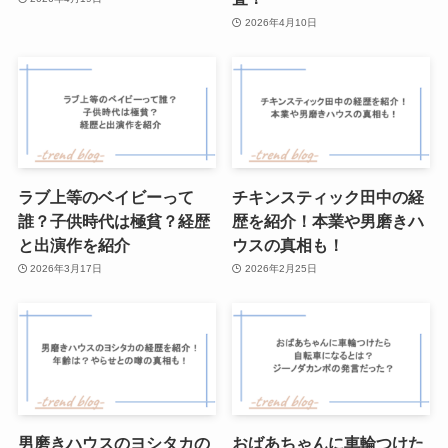
2026年4月10日
ラブ上等のベイビーって
チキンスティック田中の経
誰？子供時代は極貧？経歴
歴を紹介！本業や男磨きハ
と出演作を紹介
ウスの真相も！
2026年3月17日
2026年2月25日
男磨きハウスのヨシタカの
おばあちゃんに車輪つけた