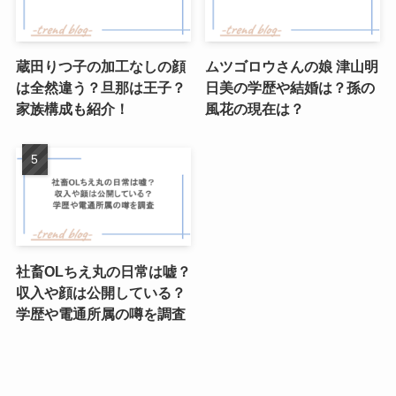
蔵田りつ子の加工なしの顔
ムツゴロウさんの娘 津山明
は全然違う？旦那は王子？
日美の学歴や結婚は？孫の
家族構成も紹介！
風花の現在は？
社畜OLちえ丸の日常は嘘？
収入や顔は公開している？
学歴や電通所属の噂を調査