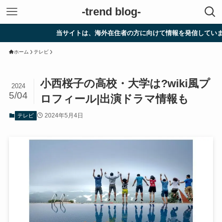
-trend blog-
当サイトは、海外在住者の方に向けて情報を発信しています。
ホーム
テレビ
小西桜子の高校・大学は?wiki風プ
2024
5/04
ロフィール|出演ドラマ情報も
2024年5月4日
テレビ