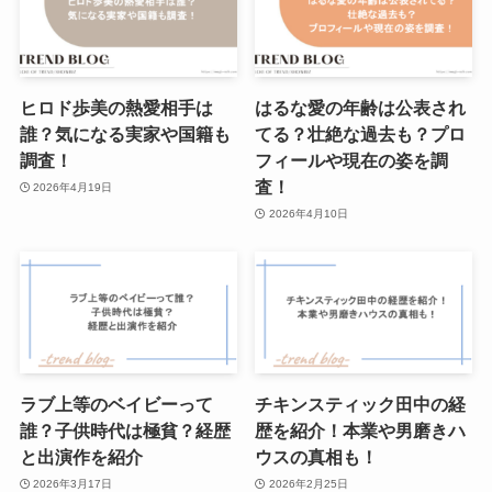
ヒロド歩美の熱愛相手は
はるな愛の年齢は公表され
誰？気になる実家や国籍も
てる？壮絶な過去も？プロ
調査！
フィールや現在の姿を調
査！
2026年4月19日
2026年4月10日
ラブ上等のベイビーって
チキンスティック田中の経
誰？子供時代は極貧？経歴
歴を紹介！本業や男磨きハ
と出演作を紹介
ウスの真相も！
2026年3月17日
2026年2月25日