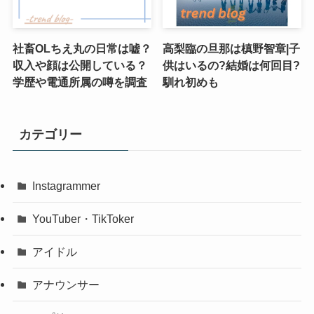
社畜OLちえ丸の日常は嘘？
高梨臨の旦那は槙野智章|子
収入や顔は公開している？
供はいるの?結婚は何回目?
学歴や電通所属の噂を調査
馴れ初めも
カテゴリー
Instagrammer
YouTuber・TikToker
アイドル
アナウンサー