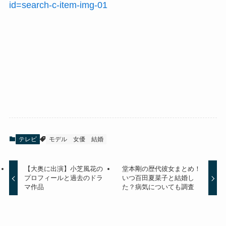
id=search-c-item-img-01
テレビ
モデル
女優
結婚
【大奥に出演】小芝風花の
堂本剛の歴代彼女まとめ！
プロフィールと過去のドラ
いつ百田夏菜子と結婚し
マ作品
た？病気についても調査