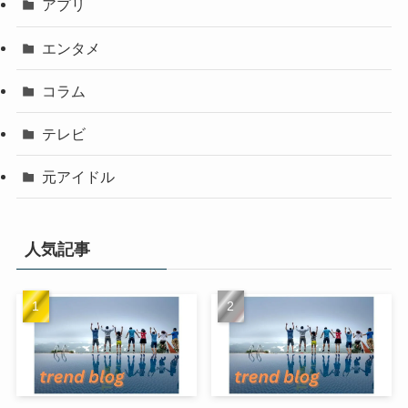
アプリ
エンタメ
コラム
テレビ
元アイドル
人気記事