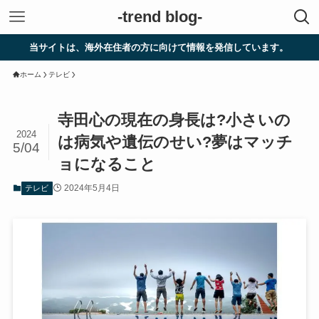
-trend blog-
トは、海外在住者の方に向けて情報を発信しています。
ホーム
テレビ
寺田心の現在の身長は?小さいの
2024
は病気や遺伝のせい?夢はマッチ
5/04
ョになること
2024年5月4日
テレビ