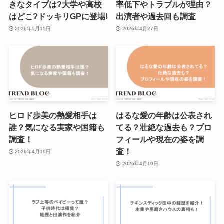
きなタイプは?大学や高校
率低下やトラブルが理由？
はどこ?ドッキリGPに登場!
出演者や過去回も調査
2026年5月15日
2026年4月27日
ヒロド歩美の熱愛相手は
はるな愛の年齢は公表され
誰？気になる実家や国籍も
てる？壮絶な過去も？プロ
調査！
フィールや現在の姿を調
査！
2026年4月19日
2026年4月10日