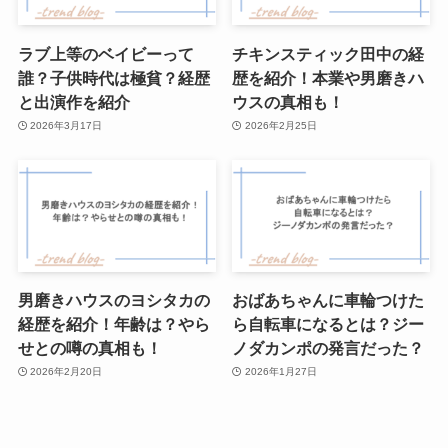
ラブ上等のベイビーって
チキンスティック田中の経
誰？子供時代は極貧？経歴
歴を紹介！本業や男磨きハ
と出演作を紹介
ウスの真相も！
2026年3月17日
2026年2月25日
男磨きハウスのヨシタカの
おばあちゃんに車輪つけた
経歴を紹介！年齢は？やら
ら自転車になるとは？ジー
せとの噂の真相も！
ノダカンポの発言だった？
2026年2月20日
2026年1月27日