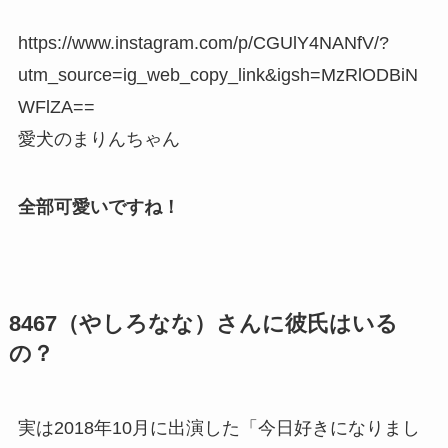
https://www.instagram.com/p/CGUlY4NANfV/?
utm_source=ig_web_copy_link&igsh=MzRlODBiN
WFlZA==
愛犬のまりんちゃん
全部可愛いですね！
8467（やしろなな）さんに彼氏はいる
の？
実は2018年10月に出演した「今日好きになりまし