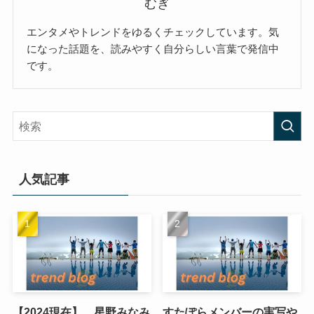
むぎ
エンタメやトレンドをゆるくチェックしています。気
になった話題を、読みやすく自分らしい言葉で発信中
です。
人気記事
【2024現在】 星野みなみ
すたぽらメンバーの実写や