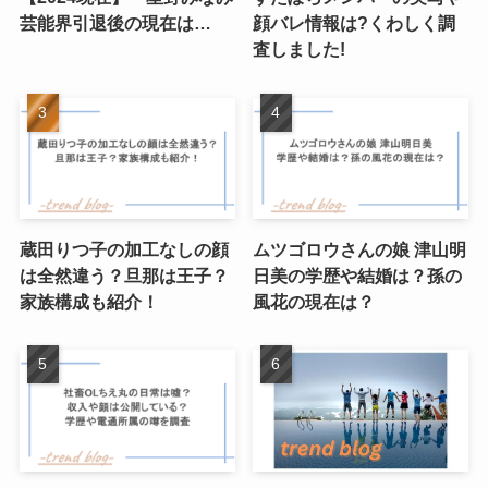
芸能界引退後の現在は…
顔バレ情報は?くわしく調
査しました!
蔵田りつ子の加工なしの顔
ムツゴロウさんの娘 津山明
は全然違う？旦那は王子？
日美の学歴や結婚は？孫の
家族構成も紹介！
風花の現在は？