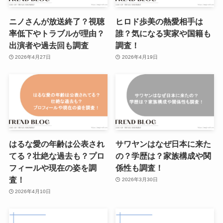
ニノさんが放送終了？視聴
ヒロド歩美の熱愛相手は
率低下やトラブルが理由？
誰？気になる実家や国籍も
出演者や過去回も調査
調査！
2026年4月27日
2026年4月19日
はるな愛の年齢は公表され
サワヤンはなぜ日本に来た
てる？壮絶な過去も？プロ
の？学歴は？家族構成や関
フィールや現在の姿を調
係性も調査！
査！
2026年3月30日
2026年4月10日