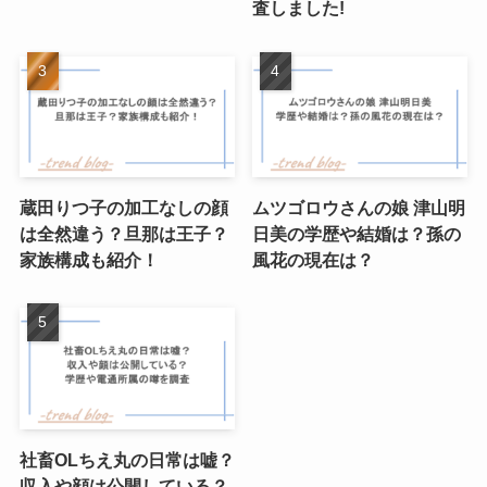
査しました!
蔵田りつ子の加工なしの顔
ムツゴロウさんの娘 津山明
は全然違う？旦那は王子？
日美の学歴や結婚は？孫の
家族構成も紹介！
風花の現在は？
社畜OLちえ丸の日常は嘘？
収入や顔は公開している？