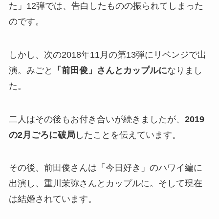
た」12弾では、告白したものの振られてしまった
のです。
しかし、次の2018年11月の第13弾にリベンジで出
演。みごと
「前田俊」さんとカップルに
なりまし
た。
二人はその後もお付き合いが続きましたが、
2019
の2月ごろに破局
したことを伝えています。
その後、前田俊さんは「今日好き」のハワイ編に
出演し、重川茉弥さんとカップルに。そして現在
は結婚されています。