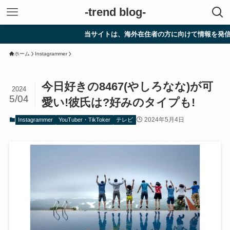
-trend blog-
当サイトは、海外在住者の方に向けて情報を発信していま
ホーム
Instagrammer
今日好きの8467(やしろなな)が可
2024
5/04
愛い!彼氏は?好みのタイプも!
2024年5月4日
Instagrammer
YouTuber・TikToker
テレビ