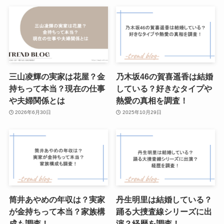
三山凌輝の実家は花屋？金
乃木坂46の賀喜遥香は結婚
持ちって本当？現在の仕事
している？好きなタイプや
や夫婦関係とは
熱愛の真相を調査！
2026年6月30日
2025年10月29日
筒井あやめの年収は？実家
丹生明里は結婚している？
が金持ちって本当？家族構
踊る大捜査線シリーズに出
成も調査！
演？経歴を調査！