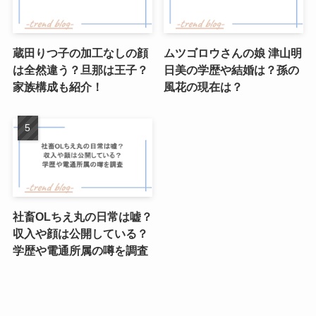
蔵田りつ子の加工なしの顔
ムツゴロウさんの娘 津山明
は全然違う？旦那は王子？
日美の学歴や結婚は？孫の
家族構成も紹介！
風花の現在は？
社畜OLちえ丸の日常は嘘？
収入や顔は公開している？
学歴や電通所属の噂を調査