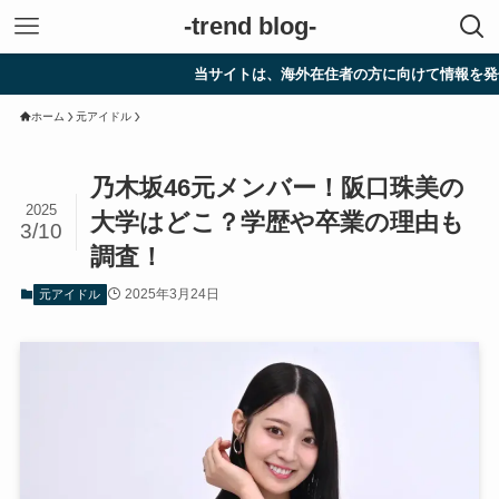
-trend blog-
当サイトは、海外在住者の方に向けて情報を発信してい
ホーム
元アイドル
乃木坂46元メンバー！阪口珠美の
2025
大学はどこ？学歴や卒業の理由も
3/10
調査！
2025年3月24日
元アイドル