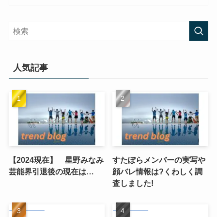
人気記事
【2024現在】 星野みなみ
すたぽらメンバーの実写や
芸能界引退後の現在は…
顔バレ情報は?くわしく調
査しました!