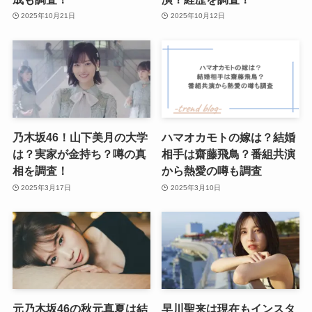
2025年10月21日
2025年10月12日
乃木坂46！山下美月の大学
ハマオカモトの嫁は？結婚
は？実家が金持ち？噂の真
相手は齋藤飛鳥？番組共演
相を調査！
から熱愛の噂も調査
2025年3月17日
2025年3月10日
元乃木坂46の秋元真夏は結
早川聖来は現在もインスタ