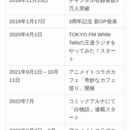
2018年11月25日
チャンネル登録者数5
万人突破
2019年1月17日
3周年記念 新OP発表
2020年4月1日
TOKYO FM White
Tailsの王道ラジオを
やってみた！スター
ト
2021年9月1日～10月
アニメイトコラボカ
11日
フェ「奇妙なカフェ
巡り」開催
2022年7月
コミックアルナにて
「白物語」連載スタ
ート