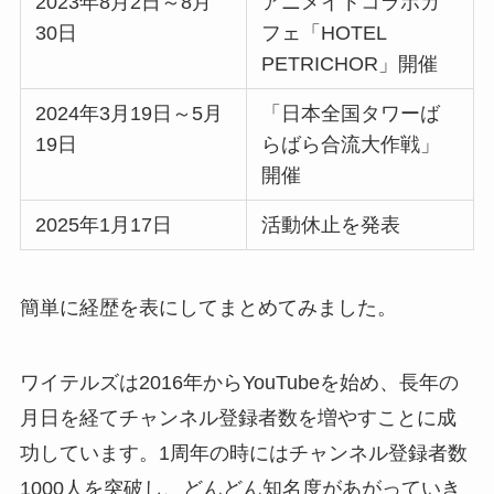
2023年8月2日～8月
アニメイトコラボカ
30日
フェ「HOTEL
PETRICHOR」開催
2024年3月19日～5月
「日本全国タワーば
19日
らばら合流大作戦」
開催
2025年1月17日
活動休止を発表
簡単に経歴を表にしてまとめてみました。
ワイテルズは2016年からYouTubeを始め、長年の
月日を経てチャンネル登録者数を増やすことに成
功しています。1周年の時にはチャンネル登録者数
1000人を突破し、どんどん知名度があがっていき