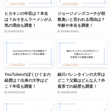
ヒカキンの年収は？本名
ジョージメンズコーチが胡
は？みそきんラーメンが人
散臭いと言われる理由は？
気の理由も調査！
年齢や本名を調査！
2026年3月9日
2026年2月28日
YouTuberのぼくひぐまの
細川バレンタインの大学は
経歴は？出身の大学はど
どこ？父親はどんな人？外
こ？年収も調査！
資系での経歴も調査！
2026年2月16日
2026年2月9日