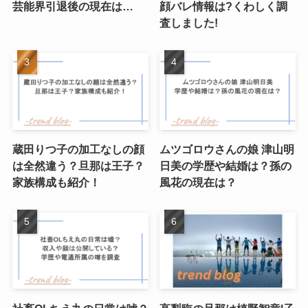
芸能界引退後の現在は…
顔バレ情報は?くわしく調
査しました!
蔵田りつ子の加工なしの顔
ムツゴロウさんの娘 津山明
は全然違う？旦那は王子？
日美の学歴や結婚は？孫の
家族構成も紹介！
風花の現在は？