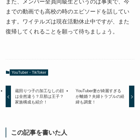
また、メンバー全員同級生というのは事実で、今
までの動画でも高校の時のエピソードを話してい
ます。ワイテルズは現在活動休止中ですが、また
復帰してくれることを願って待ちましょう。
YouTuber・TikToker
蔵田りつ子の加工なしの顔
YouTuber妻が綺麗すぎる
は全然違う？旦那は王子？
が離婚？夫婦トラブルの経
家族構成も紹介！
緯も調査！
この記事を書いた人