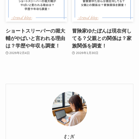
ショートスリーパーの堀大
冒険家ゆたぼんは現在何し
輔がやばいと言われる理由
てる？父親との関係は？家
は？学歴や年収も調査！
族関係を調査！
2026年2月4日
2026年1月30日
むぎ