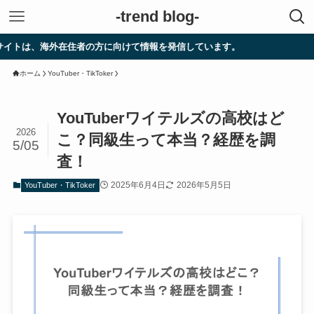
-trend blog-
海外在住者の方に向けて情報を発信しています。
ホーム
YouTuber・TikToker
YouTuberワイテルズの高校はど
2026
こ？同級生って本当？経歴を調
5/05
査！
2025年6月4日
2026年5月5日
YouTuber・TikToker