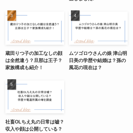
蔵田りつ子の加工なしの顔
ムツゴロウさんの娘 津山明
は全然違う？旦那は王子？
日美の学歴や結婚は？孫の
家族構成も紹介！
風花の現在は？
社畜OLちえ丸の日常は嘘？
収入や顔は公開している？