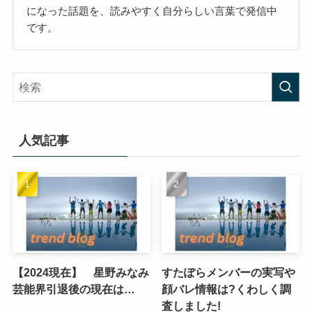
になった話題を、読みやすく自分らしい言葉で発信中
です。
人気記事
【2024現在】 星野みなみ
すたぽらメンバーの実写や
芸能界引退後の現在は…
顔バレ情報は?くわしく調
査しました!