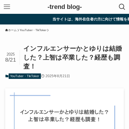
-trend blog-
当サイトは、海外在住者の方に向けて情報を発信してい
ホーム
YouTuber・TikToker
インフルエンサーかとゆりは結婚
2025
した？上智は卒業した？経歴も調
8/21
査！
2025年8月21日
YouTuber・TikToker