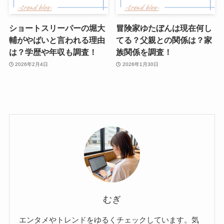
ショートスリーパーの堀大
冒険家ゆたぼんは現在何し
輔がやばいと言われる理由
てる？父親との関係は？家
は？学歴や年収も調査！
族関係を調査！
2026年2月4日
2026年1月30日
むぎ
エンタメやトレンドをゆるくチェックしています。気