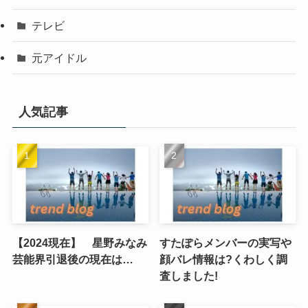
テレビ
元アイドル
人気記事
【2024現在】 星野みなみ
すたぽらメンバーの実写や
芸能界引退後の現在は…
顔バレ情報は?くわしく調
査しました!