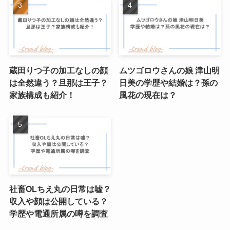
蔵田りつ子の加工なしの顔
ムツゴロウさんの娘 津山明
は全然違う？旦那は王子？
日美の学歴や結婚は？孫の
家族構成も紹介！
風花の現在は？
社畜OLちえ丸の日常は嘘？
収入や顔は公開している？
学歴や電通所属の噂を調査