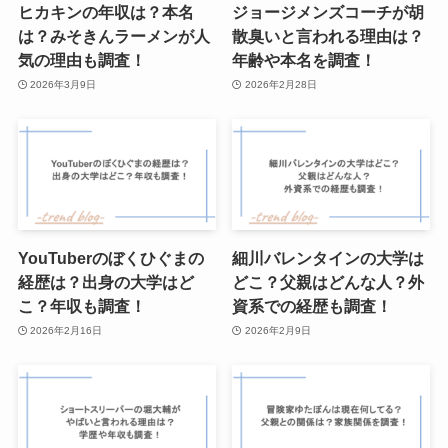
ヒカキンの年収は？本名
ジョージメンズコーチが胡
は？みそきんラーメンが人
散臭いと言われる理由は？
気の理由も調査！
年齢や本名を調査！
2026年3月9日
2026年2月28日
YouTuberのぼくひぐまの
細川バレンタインの大学は
経歴は？出身の大学はど
どこ？父親はどんな人？外
こ？年収も調査！
資系での経歴も調査！
2026年2月16日
2026年2月9日