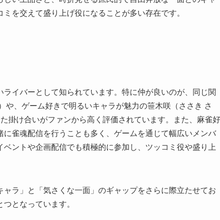
コミを交えて盛り上げ役になることが多い存在です。
いライバーとして知られています。特に仲が良いのが、同じ関
）や、ゲーム好きで明るいキャラが魅力の笹木咲（ささき さ
った掛け合いがファンから高く評価されています。また、麻雀
緒に雀魂配信を行うことも多く、ゲームを通じて幅広いメンバ
イベントや企画配信でも積極的に参加し、ツッコミ役や盛り上
キャラ」と「気さくな一面」のギャップをさらに際立たせてお
とつとなっています。