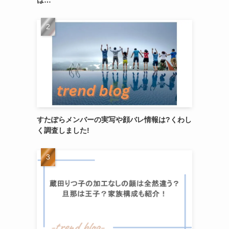
すたぽらメンバーの実写や顔バレ情報は?くわし
く調査しました!