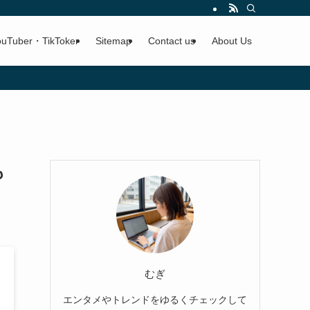
ouTuber・TikToker
Sitemap
Contact us
About Us
も
むぎ
エンタメやトレンドをゆるくチェックして