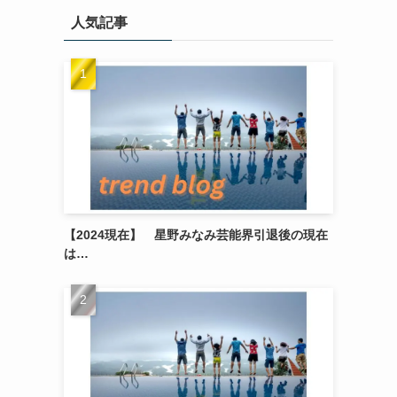
人気記事
【2024現在】 星野みなみ芸能界引退後の現在
は…