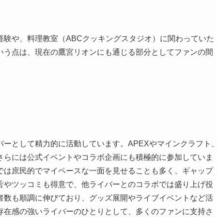
経験や、料理教室（ABCクッキングスタジオ）に関わっていた
いう点は、現在の鷹宮リオンにも通じる部分としてファンの間
ーとして精力的に活動しています。APEXやマインクラフト
さらには公式イベントやコラボ企画にも積極的に参加していま
では庶民的でマイペースな一面を見せることも多く、ギャップ
舌やツッコミも得意で、他ライバーとのコラボでは盛り上げ役
登録者数も順調に伸びており、グッズ展開やライブイベントなど活
存在感の強いライバーのひとりとして、多くのファンに支持さ