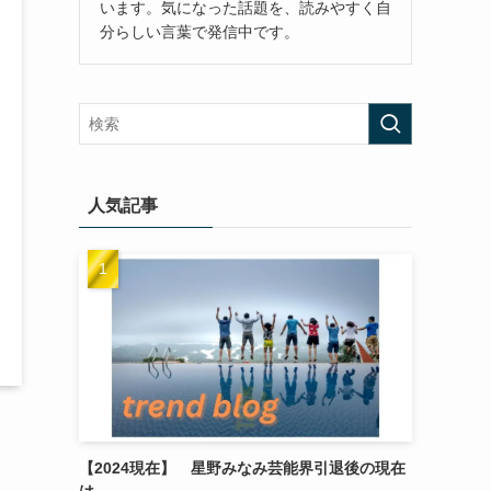
います。気になった話題を、読みやすく自
分らしい言葉で発信中です。
人気記事
【2024現在】 星野みなみ芸能界引退後の現在
は…