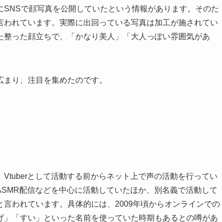
にSNSで顔写真を公開していたという情報があります。そのた
言われています。実際に出回っている写真は加工が施されてい
た整った顔立ちで、「かなり美人」「大人っぽい雰囲気があ
広まり、注目を集めたのです。
Vtuberとして活動する前からネット上で声の活動を行ってい
ASMR配信などを中心に活動していたほか、別名義で活動して
言われています。具体的には、2009年頃からオンラインでの
げ」「すい」といった名前を使っていた時期もあるとの噂があ