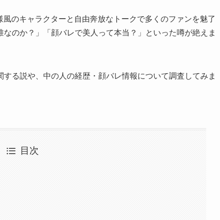
お嬢様風のキャラクターと自由奔放なトークで多くのファンを魅了
誰なのか？」「顔バレで美人って本当？」といった噂が絶えま
関する説や、中の人の経歴・顔バレ情報について調査してみま
目次