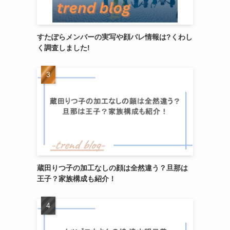
すたぽらメンバーの実写や顔バレ情報は?くわし
く調査しました!
、
蔵田りつ子の加工なしの顔は全然違う？旦那は
王子？家族構成も紹介！