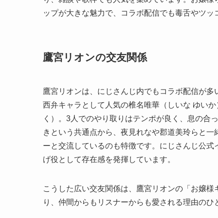
ップが大きな魅力で、コラボ配信でも毒舌やツッ
鷹宮リオンの交友関係
鷹宮リオンは、にじさんじ内でもコラボ配信が多
西弁キャラとして人気の椎名唯華（しいな ゆいか
く）。3人でのやり取りはテンポが良く、息の合
きという共通点から、夜見れなや郡道美玲らと一
ーと交流しているのも特徴です。にじさんじ公式
げ役として存在感を発揮しています。
こうした広い交友関係は、鷹宮リオンの「お嬢様
り、仲間からもリスナーからも愛される理由のひ