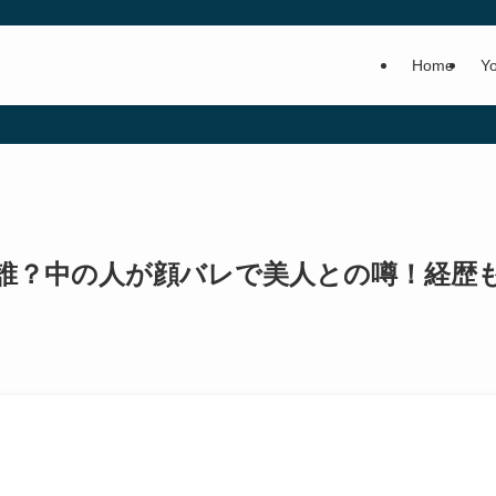
Home
Y
世は誰？中の人が顔バレで美人との噂！経歴