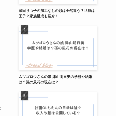
蔵田りつ子の加工なしの顔は全然違う？旦那は
王子？家族構成も紹介！
ムツゴロウさんの娘 津山明日美の学歴や結婚
は？孫の風花の現在は？
ー
お