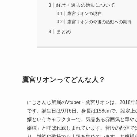
経歴・過去の活動について
鷹宮リオンの現在
鷹宮リオンの今後の活動への期待
まとめ
鷹宮リオンってどんな人？
にじさんじ所属のVtuber・鷹宮リオンは、201
です。誕生日は9月6日、身長は158cmで、設定
嬢というキャラクターで、気品ある雰囲気と華や
嬢様」と呼ばれ親しまれています。普段の配信では
り、雑談や歌枠でも人気を集めています。お嬢様