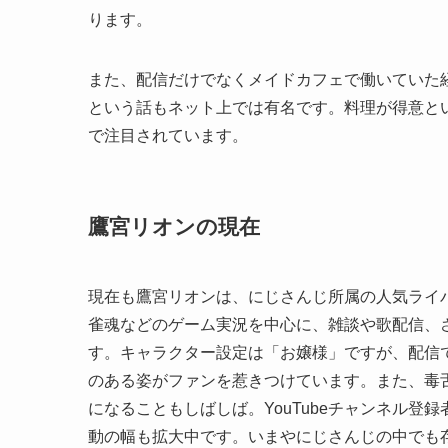
ります。
また、配信だけでなくメイドカフェで働いていた
という話もネット上では有名です。料理が得意と
で注目されています。
鷹宮リオンの現在
現在も鷹宮リオンは、にじさんじ所属の人気ライバ
雀魂などのゲーム実況を中心に、雑談や歌配信、
す。キャラクター設定は「お嬢様」ですが、配信
のある姿がファンを惹きつけています。また、毒
になることもしばしば。YouTubeチャンネル
動の幅も拡大中です。いまやにじさんじの中でも