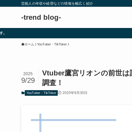
芸能人の年収や経歴などの情報を幅広く紹介
-trend blog-
ホーム
YouTuber・TikToker
Vtuber鷹宮リオンの前
2025
9/29
調査！
2025年9月30日
YouTuber・TikToker