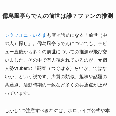
儒烏風亭らでんの前世は誰？ファンの推測
シクフォニ・いるま
も度々話題になる「前世（中
の人）探し」。儒烏風亭らでんについても、デビ
ュー直後から多くの前世についての推測が飛び交
いました。その中で有力視されているのが、元個
人勢Vtuberの「嗣春（つぐはる）らいか」ではな
いか、という説です。声質の類似、趣味や話題の
共通点、活動時期の一致など多くの共通点が上が
っています。
しかし1つ注意すべきなのは、ホロライブ公式や本