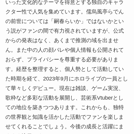
いった文化的なテーマを得意とする独自のキャラ
クター性で人気を集めています。儒烏風亭らでん
の前世については「嗣春らいか」ではないかとい
う説がファンの間で有力視されていますが、公式
からの発表はなく、あくまで推測の域を出ませ
ん。また中の人の顔バレや個人情報も公開されて
おらず、プライバシーを尊重する必要がありま
す。経歴を整理すると、個人勢として活動してい
た時期を経て、2023年9月にホロライブの一員とし
て華々しくデビュー。現在は雑談、ゲーム実況、
歌枠など多彩な活動を展開し、芸術系Vtuberとし
ての地位を築きつつあります。これからも、独特
の世界観と知識を活かした活動でファンを楽しま
せてくれることでしょう。今後の成長と活躍にま