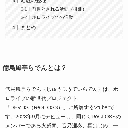
経歴の整理
前世とされる活動（推測）
ホロライブでの活動
まとめ
儒烏風亭らでんとは？
儒烏風亭らでん（じゅうふうていらでん）は、ホ
ロライブの新世代プロジェクト
「DEV_IS（ReGLOSS）」に所属するVtuberで
す。2023年9月にデビューし、同じくReGLOSSの
メンバーである火威青、音乃瀬奏、轟はじめ、一