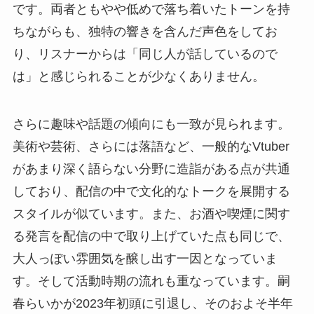
です。両者ともやや低めで落ち着いたトーンを持
ちながらも、独特の響きを含んだ声色をしてお
り、リスナーからは「同じ人が話しているので
は」と感じられることが少なくありません。
さらに趣味や話題の傾向にも一致が見られます。
美術や芸術、さらには落語など、一般的なVtuber
があまり深く語らない分野に造詣がある点が共通
しており、配信の中で文化的なトークを展開する
スタイルが似ています。また、お酒や喫煙に関す
る発言を配信の中で取り上げていた点も同じで、
大人っぽい雰囲気を醸し出す一因となっていま
す。そして活動時期の流れも重なっています。嗣
春らいかが2023年初頭に引退し、そのおよそ半年