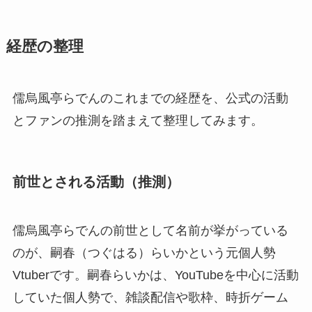
経歴の整理
儒烏風亭らでんのこれまでの経歴を、公式の活動
とファンの推測を踏まえて整理してみます。
前世とされる活動（推測）
儒烏風亭らでんの前世として名前が挙がっている
のが、嗣春（つぐはる）らいかという元個人勢
Vtuberです。嗣春らいかは、YouTubeを中心に活動
していた個人勢で、雑談配信や歌枠、時折ゲーム