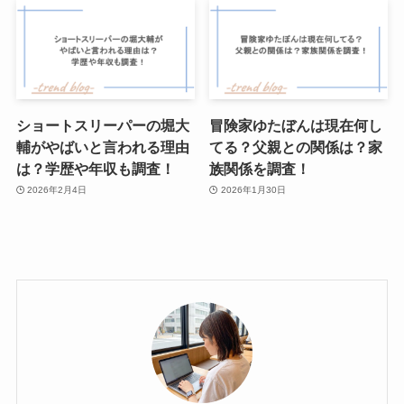
ショートスリーパーの堀大
冒険家ゆたぼんは現在何し
輔がやばいと言われる理由
てる？父親との関係は？家
は？学歴や年収も調査！
族関係を調査！
2026年2月4日
2026年1月30日