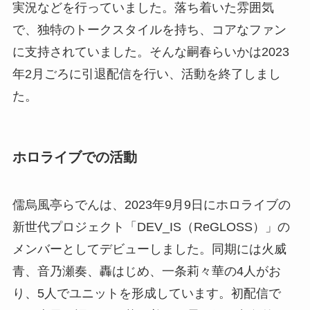
実況などを行っていました。落ち着いた雰囲気
で、独特のトークスタイルを持ち、コアなファン
に支持されていました。そんな嗣春らいかは2023
年2月ごろに引退配信を行い、活動を終了しまし
た。
ホロライブでの活動
儒烏風亭らでんは、2023年9月9日にホロライブの
新世代プロジェクト「DEV_IS（ReGLOSS）」の
メンバーとしてデビューしました。同期には火威
青、音乃瀬奏、轟はじめ、一条莉々華の4人がお
り、5人でユニットを形成しています。初配信で