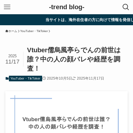
-trend blog-
当サイトは、海外在住者の方に向けて情報を発信しています。
ホーム
YouTuber・TikToker
Vtuber儒烏風亭らでんの前世は
2025
誰？中の人の顔バレや経歴を調
11/17
査！
2025年10月5日
2025年11月17日
YouTuber・TikToker