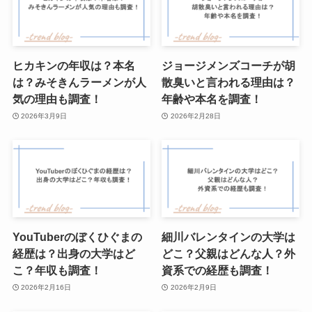
ヒカキンの年収は？本名
ジョージメンズコーチが胡
は？みそきんラーメンが人
散臭いと言われる理由は？
気の理由も調査！
年齢や本名を調査！
2026年3月9日
2026年2月28日
YouTuberのぼくひぐまの
細川バレンタインの大学は
経歴は？出身の大学はど
どこ？父親はどんな人？外
こ？年収も調査！
資系での経歴も調査！
2026年2月16日
2026年2月9日