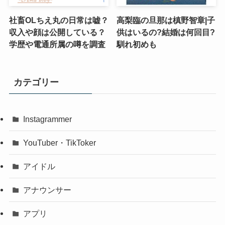
社畜OLちえ丸の日常は嘘？
高梨臨の旦那は槙野智章|子
収入や顔は公開している？
供はいるの?結婚は何回目?
学歴や電通所属の噂を調査
馴れ初めも
カテゴリー
Instagrammer
YouTuber・TikToker
アイドル
アナウンサー
アプリ