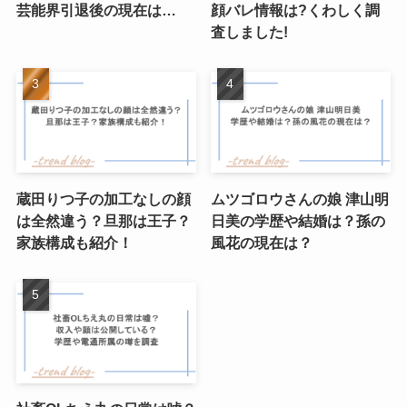
芸能界引退後の現在は…
顔バレ情報は?くわしく調
査しました!
蔵田りつ子の加工なしの顔
ムツゴロウさんの娘 津山明
は全然違う？旦那は王子？
日美の学歴や結婚は？孫の
家族構成も紹介！
風花の現在は？