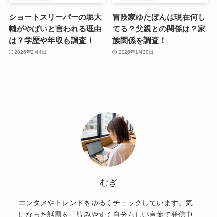
ショートスリーパーの堀大
冒険家ゆたぼんは現在何し
輔がやばいと言われる理由
てる？父親との関係は？家
は？学歴や年収も調査！
族関係を調査！
2026年2月4日
2026年1月30日
むぎ
エンタメやトレンドをゆるくチェックしています。気
になった話題を、読みやすく自分らしい言葉で発信中