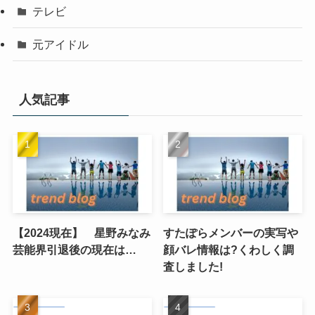
テレビ
元アイドル
人気記事
【2024現在】 星野みなみ
すたぽらメンバーの実写や
芸能界引退後の現在は…
顔バレ情報は?くわしく調
査しました!