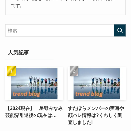
です。
人気記事
【2024現在】 星野みなみ
すたぽらメンバーの実写や
芸能界引退後の現在は…
顔バレ情報は?くわしく調
査しました!