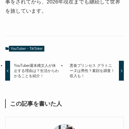
事をされてから、2026年現在までも継続して世界
を旅しています。
YouTuber・TikToker
YouTuber週末縄文人が休
悪食プリンセス グラトニ
止する理由は？生活からわ
ーヌは男性？素顔を調査！
かることを紹介！
収入も！
この記事を書いた人