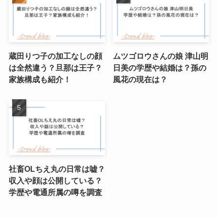
蔵田りつ子の加工なしの顔
ムツゴロウさんの娘 津山明
は全然違う？旦那は王子？
日美の学歴や結婚は？孫の
家族構成も紹介！
風花の現在は？
社畜OLちえ丸の日常は嘘？
収入や顔は公開している？
学歴や電通所属の噂を調査