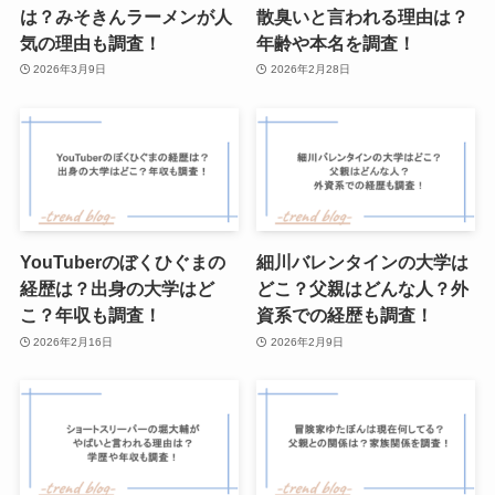
は？みそきんラーメンが人
散臭いと言われる理由は？
気の理由も調査！
年齢や本名を調査！
2026年3月9日
2026年2月28日
YouTuberのぼくひぐまの
細川バレンタインの大学は
経歴は？出身の大学はど
どこ？父親はどんな人？外
こ？年収も調査！
資系での経歴も調査！
2026年2月16日
2026年2月9日