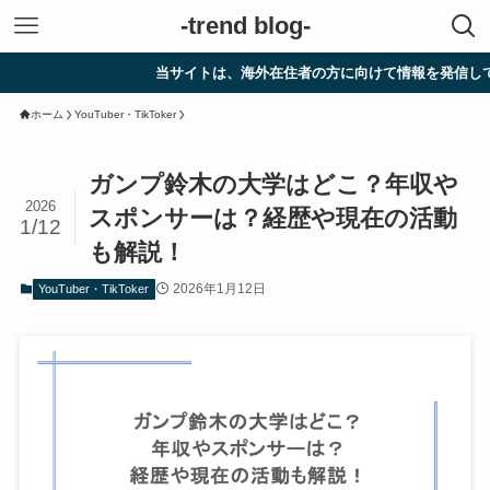
-trend blog-
当サイトは、海外在住者の方に向けて情報を発信しています。
ホーム
YouTuber・TikToker
ガンプ鈴木の大学はどこ？年収や
2026
スポンサーは？経歴や現在の活動
1/12
も解説！
2026年1月12日
YouTuber・TikToker