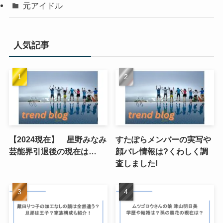
元アイドル
人気記事
【2024現在】 星野みなみ
すたぽらメンバーの実写や
芸能界引退後の現在は…
顔バレ情報は?くわしく調
査しました!