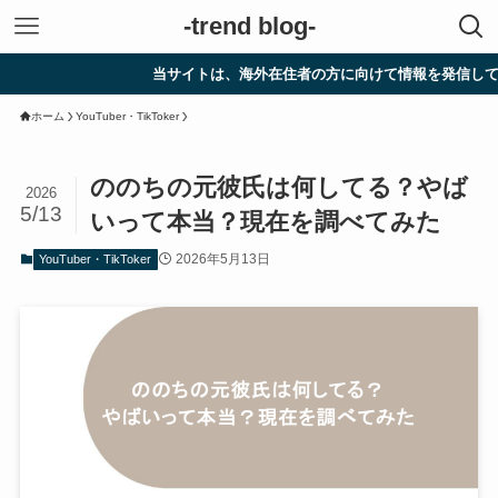
-trend blog-
当サイトは、海外在住者の方に向けて情報を発信しています。
ホーム
YouTuber・TikToker
ののちの元彼氏は何してる？やば
2026
5/13
いって本当？現在を調べてみた
2026年5月13日
YouTuber・TikToker