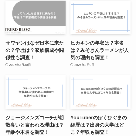
サワヤンはなぜ日本に来た
ヒカキンの年収は？本名
の？学歴は？家族構成や関
は？みそきんラーメンが人
係性も調査！
気の理由も調査！
2026年3月30日
2026年3月9日
ジョージメンズコーチが胡
YouTuberのぼくひぐまの
散臭いと言われる理由は？
経歴は？出身の大学はど
年齢や本名を調査！
こ？年収も調査！