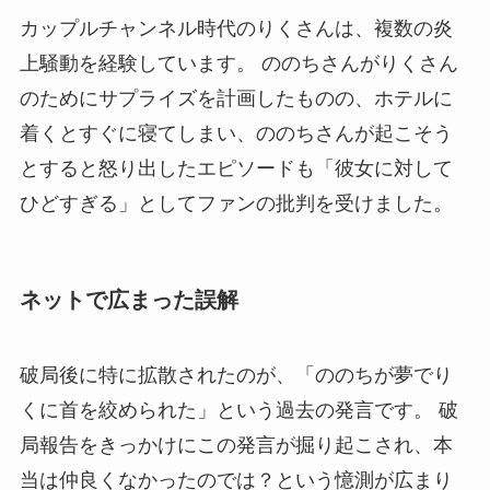
カップルチャンネル時代のりくさんは、複数の炎
上騒動を経験しています。 ののちさんがりくさん
のためにサプライズを計画したものの、ホテルに
着くとすぐに寝てしまい、ののちさんが起こそう
とすると怒り出したエピソードも「彼女に対して
ひどすぎる」としてファンの批判を受けました。
ネットで広まった誤解
破局後に特に拡散されたのが、「ののちが夢でり
くに首を絞められた」という過去の発言です。 破
局報告をきっかけにこの発言が掘り起こされ、本
当は仲良くなかったのでは？という憶測が広まり