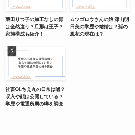
蔵田りつ子の加工なしの顔
ムツゴロウさんの娘 津山明
は全然違う？旦那は王子？
日美の学歴や結婚は？孫の
家族構成も紹介！
風花の現在は？
社畜OLちえ丸の日常は嘘？
収入や顔は公開している？
学歴や電通所属の噂を調査