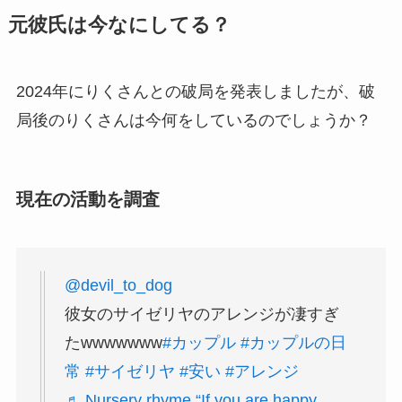
元彼氏は今なにしてる？
2024年にりくさんとの破局を発表しましたが、破
局後のりくさんは今何をしているのでしょうか？
現在の活動を調査
@devil_to_dog
彼女のサイゼリヤのアレンジが凄すぎ
たwwwwwww
#カップル
#カップルの日
常
#サイゼリヤ
#安い
#アレンジ
♬ Nursery rhyme “If you are happy,