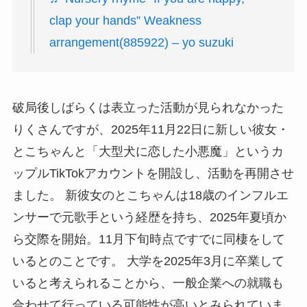
clap your hands” Weakness
arrangement(885922) – yo suzuki
破局後しばらくは表立った活動が見られなかった
りくさんですが、2025年11月22日に新しい彼女・
とこちゃんと「大型犬に恋した小悪魔」というカ
ップルTikTokアカウントを開設し、活動を再開させ
ました。 新彼女のとこちゃんは18歳のインフルエ
ンサーで元歌手という経歴を持ち、2025年夏頃か
ら交際を開始。11月下旬時点ですでに同棲をして
いるとのことです。 大学を2025年3月に卒業して
いると考えられることから、一般企業への就職も
合わせて行っている可能性が高いとみられていま