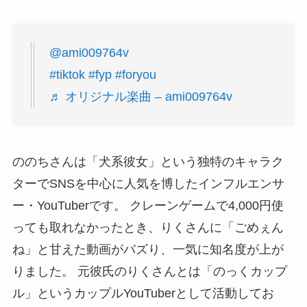
@ami009764v
#tiktok
#fyp
#foryou
♬ オリジナル楽曲 – ami009764v
ののちさんは「犬系彼女」という独特のキャラク
ターでSNSを中心に人気を博したインフルエンサ
ー・YouTuberです。 クレーンゲームで4,000円使
っても取れなかったとき、りくさんに「ごめぇん
ね」と甘えた動画がバズり、一気に知名度が上が
りました。 元彼氏のりくさんとは「のっくカップ
ル」というカップルYouTuberとして活動してお