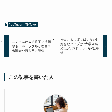
YouTuber・TikToker
松田元太に彼女はいない!
ニノさんが放送終了？視聴
好きなタイプは?大学や高
率低下やトラブルが理由？
校はどこ?ドッキリGPに登
出演者や過去回も調査
場!
この記事を書いた人