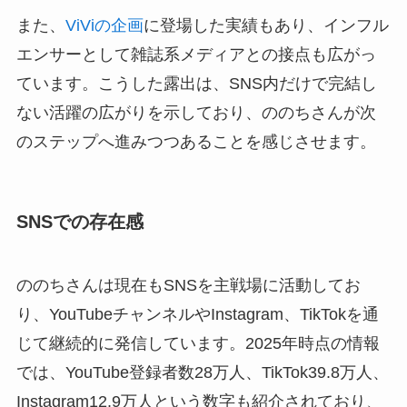
また、
ViViの企画
に登場した実績もあり、インフル
エンサーとして雑誌系メディアとの接点も広がっ
ています。こうした露出は、SNS内だけで完結し
ない活躍の広がりを示しており、ののちさんが次
のステップへ進みつつあることを感じさせます。
SNSでの存在感
ののちさんは現在もSNSを主戦場に活動してお
り、YouTubeチャンネルやInstagram、TikTokを通
じて継続的に発信しています。2025年時点の情報
では、YouTube登録者数28万人、TikTok39.8万人、
Instagram12.9万人という数字も紹介されており、