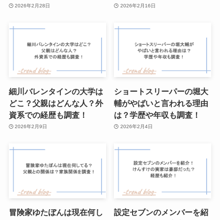
2026年2月28日
2026年2月16日
細川バレンタインの大学は
ショートスリーパーの堀大
どこ？父親はどんな人？外
輔がやばいと言われる理由
資系での経歴も調査！
は？学歴や年収も調査！
2026年2月9日
2026年2月4日
冒険家ゆたぼんは現在何し
設定セブンのメンバーを紹