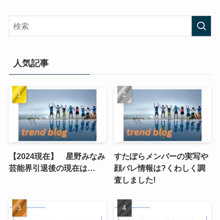
人気記事
【2024現在】 星野みなみ
すたぽらメンバーの実写や
芸能界引退後の現在は…
顔バレ情報は?くわしく調
査しました!