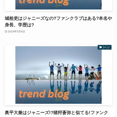
城桧吏はジャニーズなの?ファンクラブはある?本名や
身長、学歴は?
2024年5月4日
テレビ
奥平大兼はジャニーズ!?猪狩蒼弥と似てる!ファンク