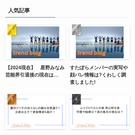
人気記事
【2024現在】 星野みなみ
すたぽらメンバーの実写や
芸能界引退後の現在は…
顔バレ情報は?くわしく調
査しました!