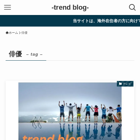
-trend blog-
当サイトは、海外在住者の方に向けて情報
ホーム
俳優
俳優
– tag –
テレビ