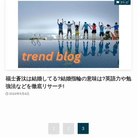
テレビ
福士蒼汰は結婚してる?結婚指輪の意味は?英語力や勉
強法などを徹底リサーチ!
2024年5月4日
1
2
3