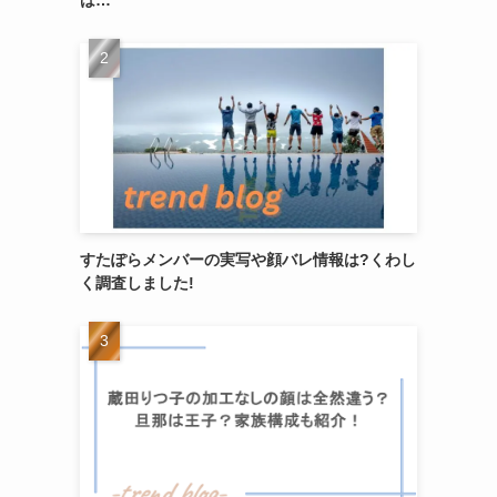
すたぽらメンバーの実写や顔バレ情報は?くわし
く調査しました!