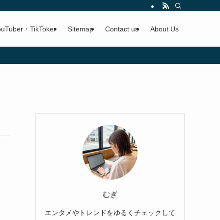
ouTuber・TikToker
Sitemap
Contact us
About Us
むぎ
エンタメやトレンドをゆるくチェックして