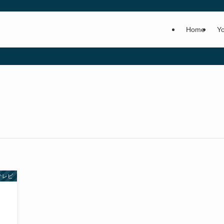
Home
Y
テレビ