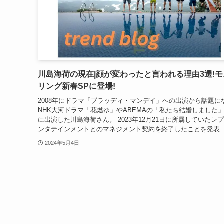
川島海荷の現在|顔が変わったと言われる理由3選!
リング新春SPに登場!
2008年にドラマ「ブラッディ・マンデイ」への出演から話題に
NHK大河ドラマ「花燃ゆ」やABEMAの「私たち結婚しました
に出演した川島海荷さん。 2023年12月21日に所属していたレ
ンタテインメントとのマネジメント契約を終了したことを発表..
2024年5月4日