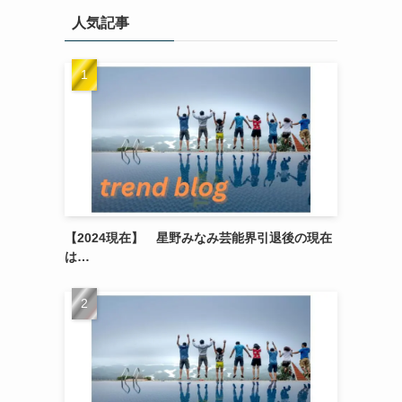
人気記事
【2024現在】 星野みなみ芸能界引退後の現在
は…