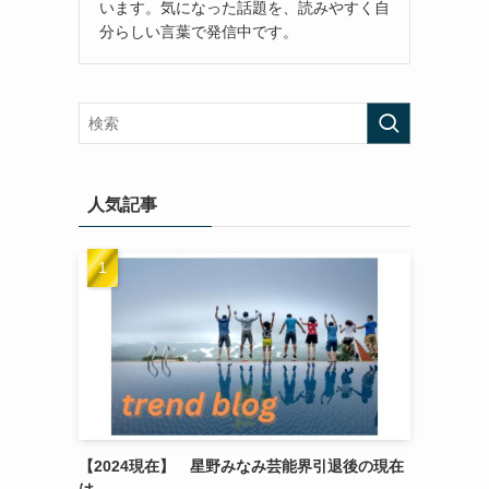
います。気になった話題を、読みやすく自
分らしい言葉で発信中です。
人気記事
【2024現在】 星野みなみ芸能界引退後の現在
は…