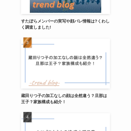
すたぽらメンバーの実写や顔バレ情報は?くわし
く調査しました!
蔵田りつ子の加工なしの顔は全然違う？旦那は
王子？家族構成も紹介！