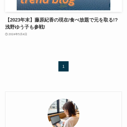
【2023年末】藤原紀香の現在/食べ放題で元を取る!?
浅野ゆう子も参戦!
2024年5月4日
1