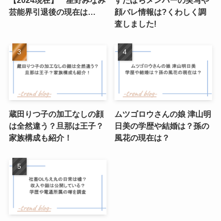
芸能界引退後の現在は…
顔バレ情報は?くわしく調
査しました!
蔵田りつ子の加工なしの顔
ムツゴロウさんの娘 津山明
は全然違う？旦那は王子？
日美の学歴や結婚は？孫の
家族構成も紹介！
風花の現在は？