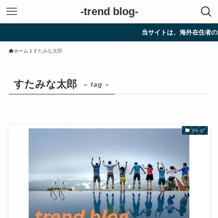
-trend blog-
当サイトは、海外在住者の方
ホーム
すたみな太郎
すたみな太郎
– tag –
テレビ