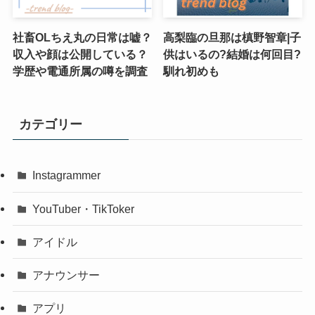
社畜OLちえ丸の日常は嘘？
高梨臨の旦那は槙野智章|子
収入や顔は公開している？
供はいるの?結婚は何回目?
学歴や電通所属の噂を調査
馴れ初めも
カテゴリー
Instagrammer
YouTuber・TikToker
アイドル
アナウンサー
アプリ