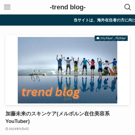
-trend blog-
当サイトは、海外在住者の方に向けて情報を
YouTuber・TikToker
加藤未来のスキンケア(メルボルン在住美容系
YouTuber)
2024年5月4日