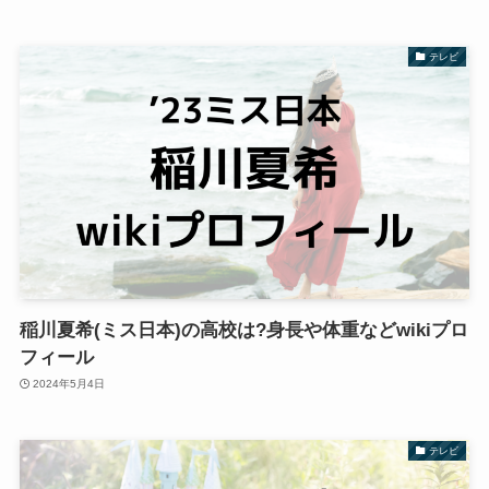
テレビ
稲川夏希(ミス日本)の高校は?身長や体重などwikiプロ
フィール
2024年5月4日
テレビ