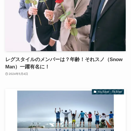
レグスタイルのメンバーは？年齢！それスノ（Snow
Man）一躍有名に！
2024年5月4日
YouTuber・TikToker