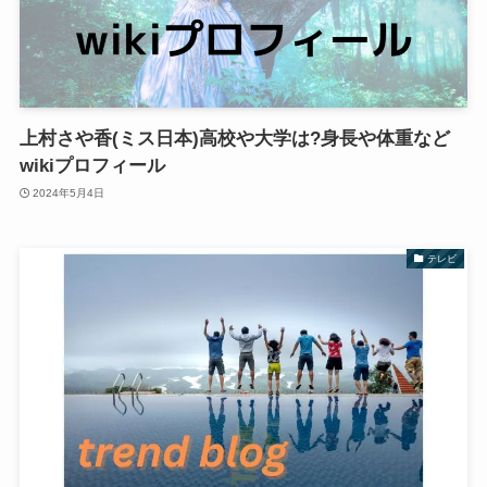
上村さや香(ミス日本)高校や大学は?身長や体重など
wikiプロフィール
2024年5月4日
テレビ