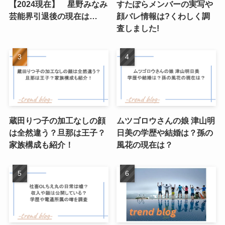
【2024現在】 星野みなみ
すたぽらメンバーの実写や
芸能界引退後の現在は…
顔バレ情報は?くわしく調
査しました!
蔵田りつ子の加工なしの顔
ムツゴロウさんの娘 津山明
は全然違う？旦那は王子？
日美の学歴や結婚は？孫の
家族構成も紹介！
風花の現在は？