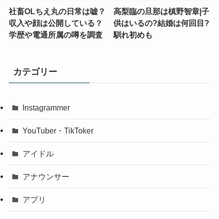
社畜OLちえ丸の日常は嘘？
高梨臨の旦那は槙野智章|子
収入や顔は公開している？
供はいるの?結婚は何回目?
学歴や電通所属の噂を調査
馴れ初めも
カテゴリー
Instagrammer
YouTuber・TikToker
アイドル
アナウンサー
アプリ