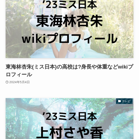
東海林杏朱(ミス日本)の高校は?身長や体重などwikiプ
ロフィール
2024年5月4日
テレビ