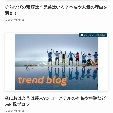
そらびびの素顔は？兄弟はいる？本名や人気の理由を
調査！
2024年5月4日
YouTuber・TikToker
昼におはようは芸人?ジローとテルの本名や年齢など
wiki風プロフ
2024年5月4日