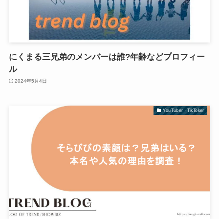
にくまる三兄弟のメンバーは誰?年齢などプロフィー
ル
2024年5月4日
YouTuber・TikToker