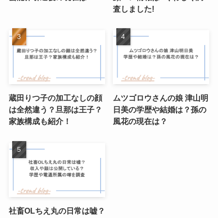
査しました!
蔵田りつ子の加工なしの顔
ムツゴロウさんの娘 津山明
は全然違う？旦那は王子？
日美の学歴や結婚は？孫の
家族構成も紹介！
風花の現在は？
社畜OLちえ丸の日常は嘘？