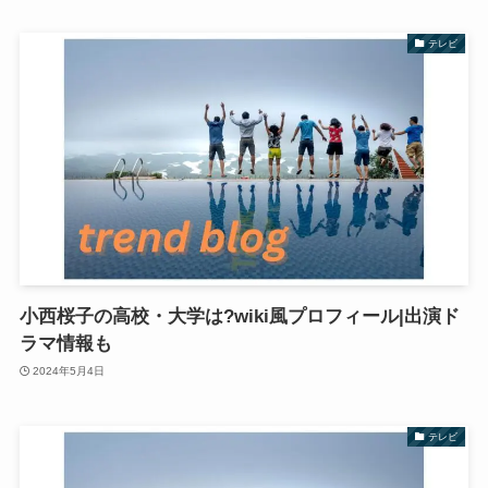
テレビ
小西桜子の高校・大学は?wiki風プロフィール|出演ド
ラマ情報も
2024年5月4日
テレビ