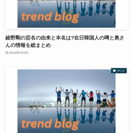
綾野剛の芸名の由来と本名は?在日韓国人の噂と奥さ
んの情報を総まとめ
2024年5月4日
テレビ