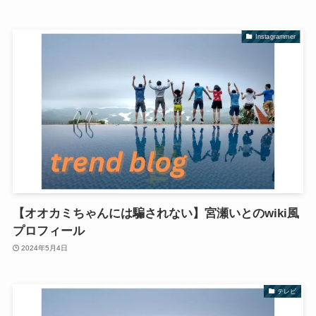
Instagrammer
【オオカミちゃんには騙されない】宮瀬いとのwiki風
プロフィール
2024年5月4日
テレビ