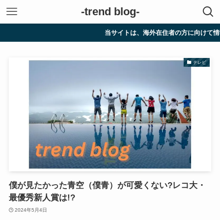
-trend blog-
当サイトは、海外在住者の方に向けて情報を発信
テレビ
僕が見たかった青空（僕青）が可愛くない?レコ大・
最優秀新人賞は!?
2024年5月4日