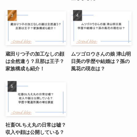
蔵田りつ子の加工なしの顔
ムツゴロウさんの娘 津山明
は全然違う？旦那は王子？
日美の学歴や結婚は？孫の
家族構成も紹介！
風花の現在は？
社畜OLちえ丸の日常は嘘？
収入や顔は公開している？