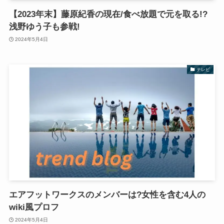
【2023年末】藤原紀香の現在/食べ放題で元を取る!?
浅野ゆう子も参戦!
2024年5月4日
テレビ
エアフットワークスのメンバーは?女性を含む4人の
wiki風プロフ
2024年5月4日