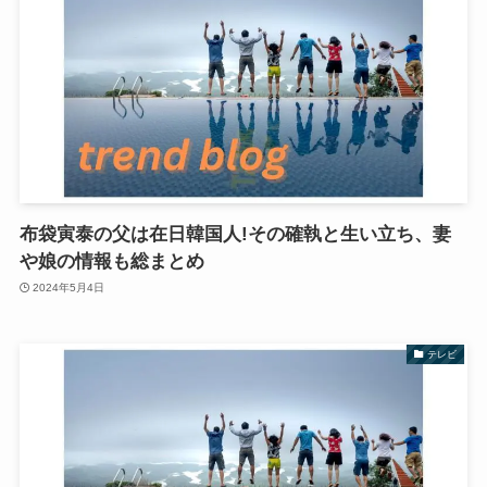
布袋寅泰の父は在日韓国人!その確執と生い立ち、妻
や娘の情報も総まとめ
2024年5月4日
テレビ